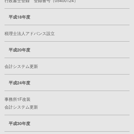
行政書士登録 登録番号（05400124）
平成18年度
税理士法人アドバンス設立
平成20年度
会計システム更新
平成24年度
事務所1F改装
会計システム更新
平成30年度