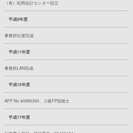
（有）松岡会計センター設立
平成9年度
事務所社屋完成
平成11年度
事務所LAN完成
平成15年度
AFP No 40080393、２級FP技能士
平成17年度