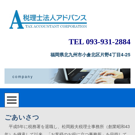
TEL 093-931-2884
福岡県北九州市小倉北区片野4丁目4-25
ごあいさつ
平成5年に税務署を退職し、松岡殿夫税理士事務所（創業昭和43
年）を継承して以来、「お客様のお役に立つ事務所」を目指して