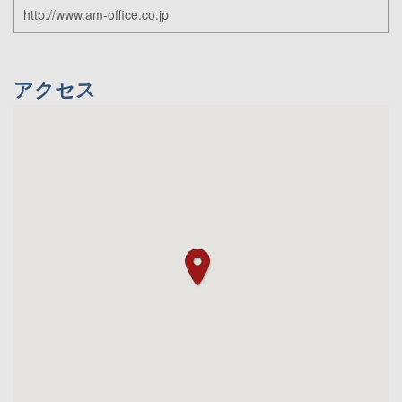
http://www.am-office.co.jp
アクセス