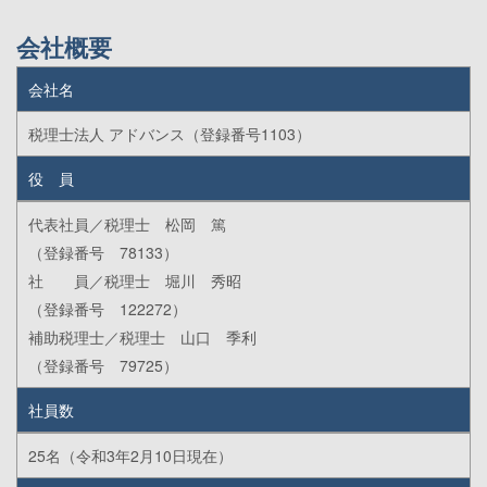
会社概要
会社名
税理士法人 アドバンス（登録番号1103）
役 員
代表社員／税理士 松岡 篤
（登録番号 78133）
社 員／税理士 堀川 秀昭
（登録番号 122272）
補助税理士／税理士 山口 季利
（登録番号 79725）
社員数
25名（令和3年2月10日現在）